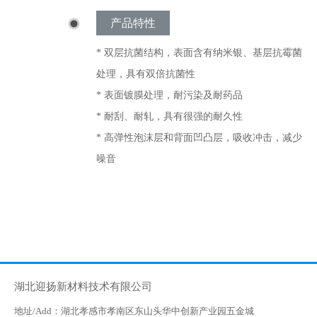
产品特性
* 双层抗菌结构，表面含有纳米银、基层抗霉菌
处理，具有双倍抗菌性
* 表面镀膜处理，耐污染及耐药品
* 耐刮、耐轧，具有很强的耐久性
* 高弹性泡沫层和背面凹凸层，吸收冲击，减少
噪音
湖北迎扬新材料技术有限公司
地址/Add：湖北孝感市孝南区东山头华中创新产业园五金城