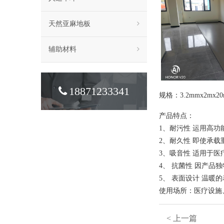
天然亚麻地板
辅助材料
18871233341
规格：3.2mmx
产品特点：
1、耐污性 运用高功
2、耐久性 即使承
3、吸音性 适用于
4、 抗菌性 因产
5、 表面设计 温暖
使用场所：医疗设施
< 上一篇