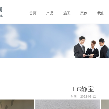
首页
产品
施工
案例
我们
板
LG静宝
时间： 2022-03-12